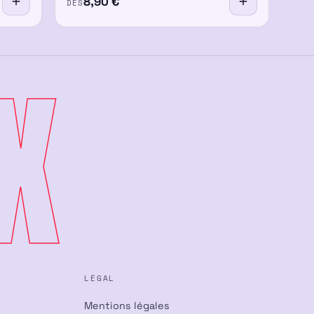
8,90
€
DÈS
X
LÉGAL
Mentions légales