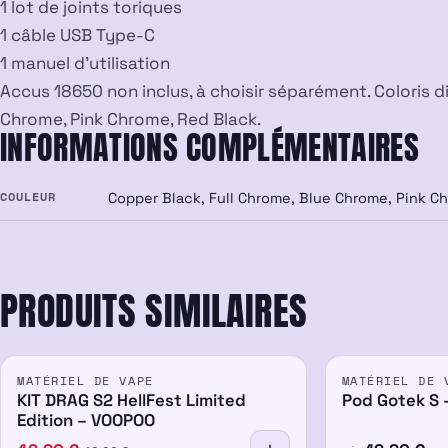
1 lot de joints toriques
1 câble USB Type-C
1 manuel d’utilisation
Accus 18650 non inclus, à choisir séparément. Coloris di
Chrome, Pink Chrome, Red Black.
INFORMATIONS COMPLÉMENTAIRES
COULEUR
Copper Black, Full Chrome, Blue Chrome, Pink C
PRODUITS SIMILAIRES
PROMO
MATÉRIEL DE VAPE
MATÉRIEL DE 
-14%
KIT DRAG S2 HellFest Limited
Pod Gotek S 
Edition – VOOPOO