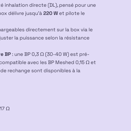
 inhalation directe (DL), pensé pour une
ox délivre jusqu’à
220 W
et pilote le
hargeables directement sur la box via le
juster la puissance selon la résistance
re BP
: une BP 0,3 Ω (30-40 W) est pré-
te compatible avec les BP Meshed 0,15 Ω et
 de rechange
sont disponibles à la
,17 Ω