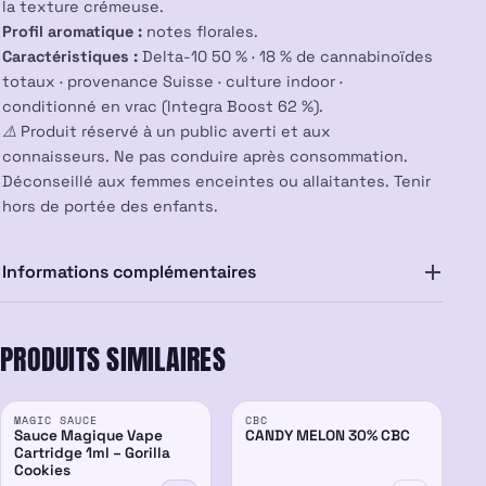
la texture crémeuse.
Profil aromatique :
notes florales.
Caractéristiques :
Delta-10 50 % · 18 % de cannabinoïdes
totaux · provenance Suisse · culture indoor ·
conditionné en vrac (Integra Boost 62 %).
⚠️ Produit réservé à un public averti et aux
connaisseurs. Ne pas conduire après consommation.
Déconseillé aux femmes enceintes ou allaitantes. Tenir
hors de portée des enfants.
Informations complémentaires
PRODUITS SIMILAIRES
ÉPUISÉ
PROMO
MAGIC SAUCE
CBC
-30%
30%
Sauce Magique Vape
CANDY MELON 30% CBC
Cartridge 1ml – Gorilla
Cookies