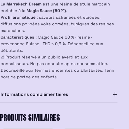
La
Marrakech Dream
est une résine de style marocain
enrichie à la
Magic Sauce (50 %)
.
Profil aromatique :
saveurs safranées et épicées,
diffusions poivrées voire corsées, typiques des résines
marocaines.
Caractéristiques :
Magic Sauce 50 % · résine ·
provenance Suisse · THC < 0,3 %. Déconseillée aux
débutants.
⚠️ Produit réservé à un public averti et aux
connaisseurs. Ne pas conduire après consommation.
Déconseillé aux femmes enceintes ou allaitantes. Tenir
hors de portée des enfants.
Informations complémentaires
PRODUITS SIMILAIRES
PROMO