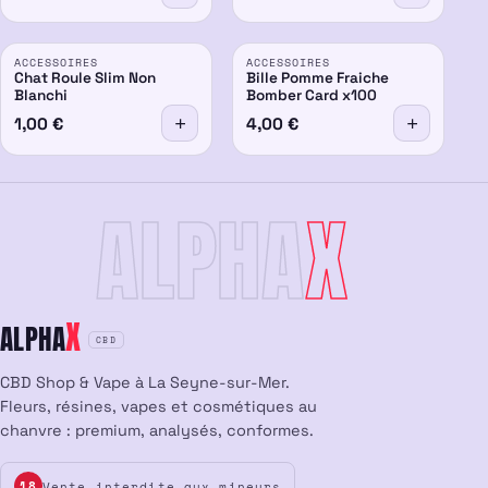
ACCESSOIRES
ACCESSOIRES
Chat Roule Slim Non
Bille Pomme Fraiche
Blanchi
Bomber Card x100
1,00
€
4,00
€
ALPHA
X
X
ALPHA
CBD
CBD Shop & Vape à La Seyne-sur-Mer.
Fleurs, résines, vapes et cosmétiques au
chanvre : premium, analysés, conformes.
Vente interdite aux mineurs
18