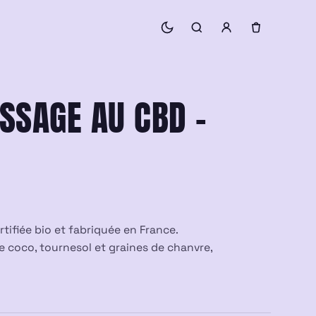
SSAGE AU CBD –
tifiée bio et fabriquée en France.
e coco, tournesol et graines de chanvre,