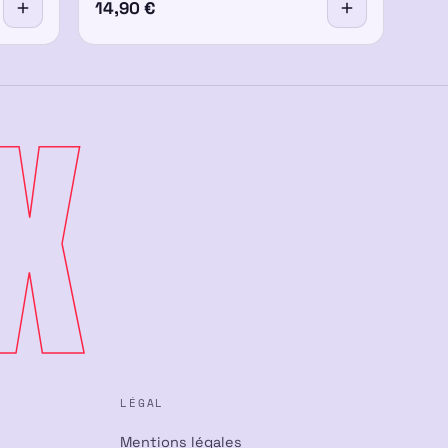
14,90
€
X
LÉGAL
Mentions légales