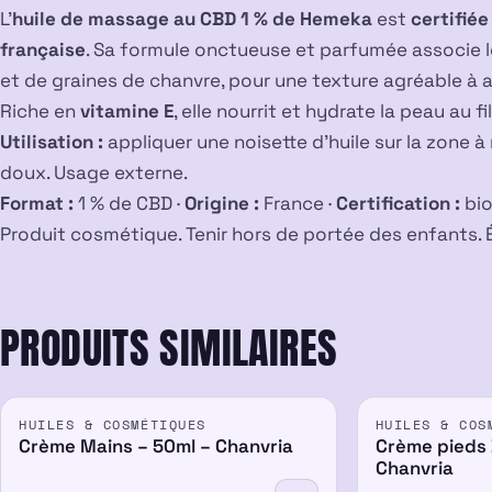
L’
huile de massage au CBD 1 % de Hemeka
est
certifiée
française
. Sa formule onctueuse et parfumée associe l
et de graines de chanvre, pour une texture agréable à a
Riche en
vitamine E
, elle nourrit et hydrate la peau au 
Utilisation :
appliquer une noisette d’huile sur la zone
doux. Usage externe.
Format :
1 % de CBD ·
Origine :
France ·
Certification :
bio
Produit cosmétique. Tenir hors de portée des enfants. É
PRODUITS SIMILAIRES
HUILES & COSMÉTIQUES
HUILES & COS
Crème Mains – 50ml – Chanvria
Crème pieds B
Chanvria