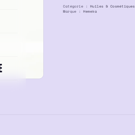
Catégorie :
Huiles & Cosmétiques
Marque :
Hemeka
E