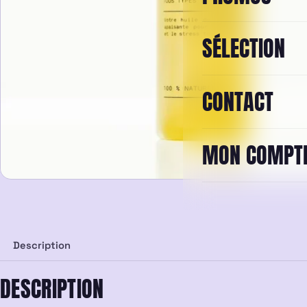
SÉLECTION
CONTACT
MON COMPT
Description
DESCRIPTION